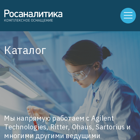
Каталог
Мы напрямую работаем с Agilent
Technologies, Ritter, Ohaus, Sartorius и
многими другими ведущими